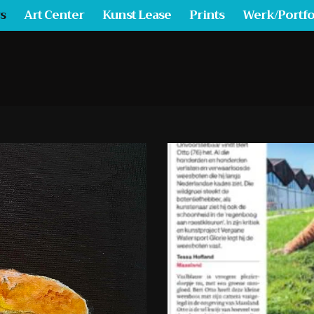
s
Art Center
Kunst Lease
Prints
Werk/Portfo