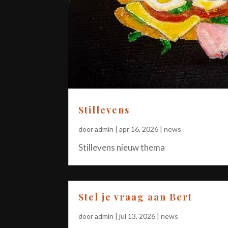
Stillevens
door
admin
|
apr 16, 2026
|
news
Stillevens nieuw thema
Stel je vraag aan Bert
door
admin
|
jul 13, 2026
|
news