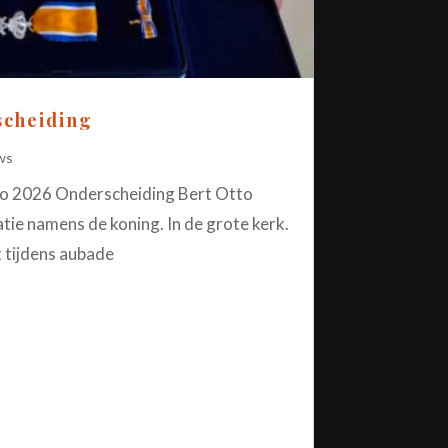
scheiding
ws
o 2026 Onderscheiding Bert Otto
ie namens de koning. In de grote kerk.
 tijdens aubade