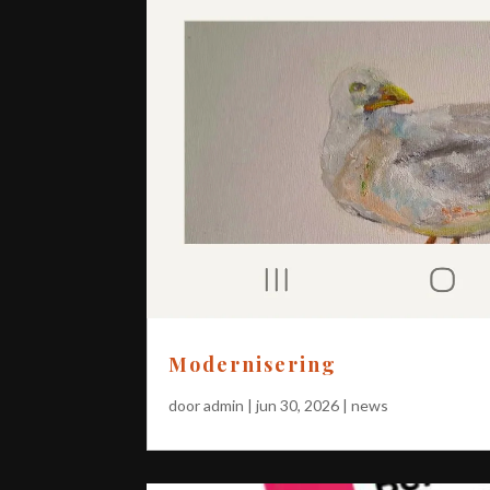
Modernisering
door
admin
|
jun 30, 2026
|
news