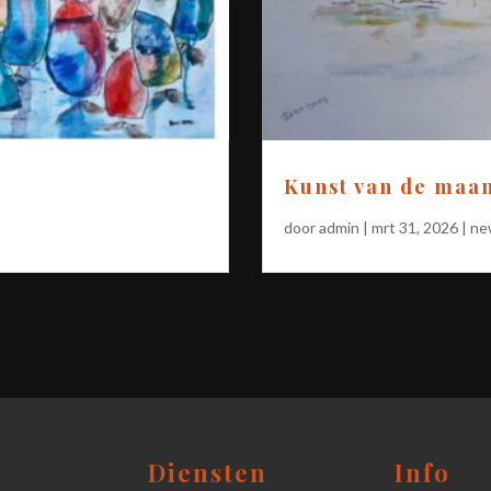
Kunst van de maa
door
admin
|
mrt 31, 2026
|
ne
Diensten
Info