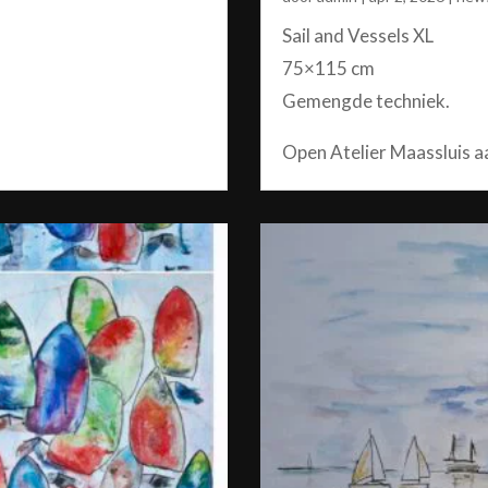
Sail and Vessels XL
75×115 cm
Gemengde techniek.
Open Atelier Maassluis a