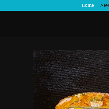
Home
New