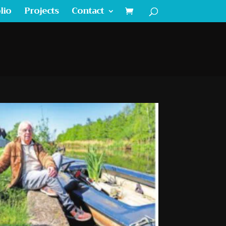
lio
Projects
Contact