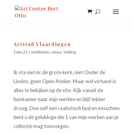
Artstad Vlaardingen
1okt,21
|
exhibition
,
news
,
Veiling
Ik sta niet in: de grote kerk, niet Onder de
Linden, geen Open Atelier. Maar wel virtueel is
alles te bekijken op de site. Kijk vanuit de
huiskamer naar mijn werken en blijf lekker
droog. Doe zelf een realistisch bod en misschien
bent u de gelukkige die 1 van mijn werken aan je
collectie mag toevoegen.