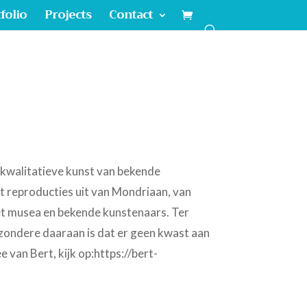
folio
Projects
Contact
 kwalitatieve kunst van bekende
t reproducties uit van Mondriaan, van
t musea en bekende kunstenaars. Ter
ijzondere daaraan is dat er geen kwast aan
e van Bert, kijk op:https://bert-