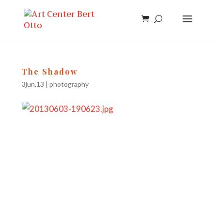
The Shadow
3jun,13
|
photography